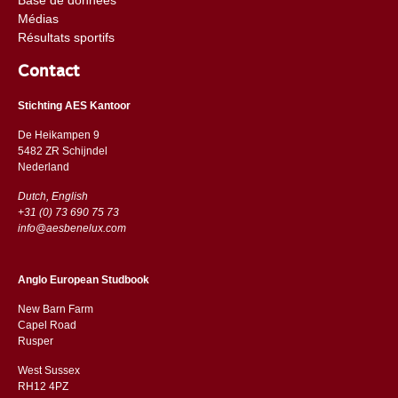
Médias
Résultats sportifs
Contact
Stichting AES Kantoor
De Heikampen 9
5482 ZR Schijndel
​​Nederland
Dutch, English
+31 (0) 73 690 75 73
info@aesbenelux.com
Anglo European Studbook
New Barn Farm
Capel Road
​​Rusper
West Sussex
RH12 4PZ