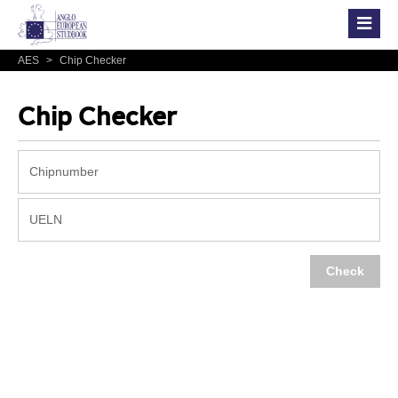
AES
>
Chip Checker
Chip Checker
Check