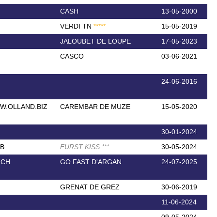
CASH
13-05-2000
VERDI TN
*
*
*
*
*
15-05-2019
JALOUBET DE LOUPE
17-05-2023
CASCO
03-06-2021
24-06-2016
W.OLLAND.BIZ
CAREMBAR DE MUZE
15-05-2020
30-01-2024
AB
FURST KISS
*
*
*
30-05-2024
NCH
GO FAST D'ARGAN
24-07-2025
GRENAT DE GREZ
30-06-2019
11-06-2024