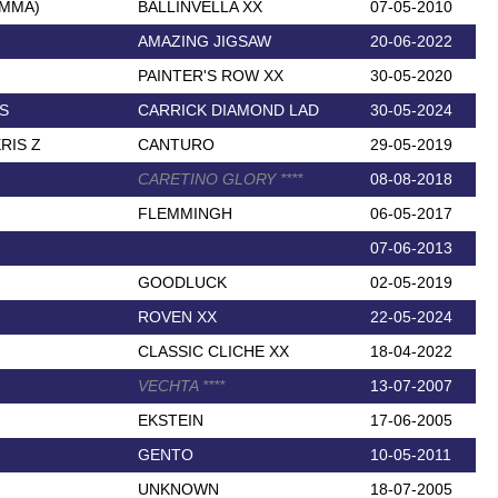
EMMA)
BALLINVELLA XX
07-05-2010
AMAZING JIGSAW
20-06-2022
PAINTER'S ROW XX
30-05-2020
S
CARRICK DIAMOND LAD
30-05-2024
RIS Z
CANTURO
29-05-2019
CARETINO GLORY
*
*
*
*
08-08-2018
FLEMMINGH
06-05-2017
07-06-2013
GOODLUCK
02-05-2019
ROVEN XX
22-05-2024
CLASSIC CLICHE XX
18-04-2022
VECHTA
*
*
*
*
13-07-2007
EKSTEIN
17-06-2005
GENTO
10-05-2011
UNKNOWN
18-07-2005