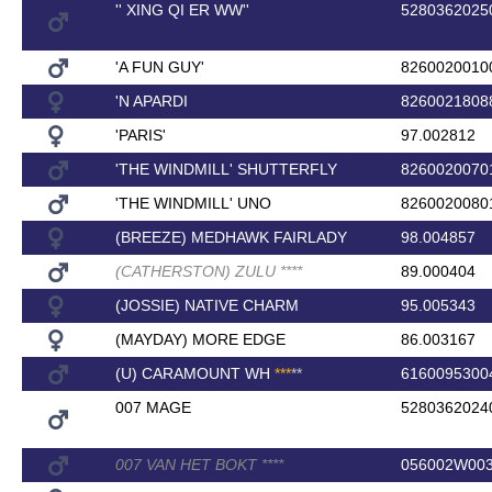
'' XING QI ER WW''
5280362025
'A FUN GUY'
8260020010
'N APARDI
8260021808
'PARIS'
97.002812
'THE WINDMILL' SHUTTERFLY
8260020070
'THE WINDMILL' UNO
8260020080
(BREEZE) MEDHAWK FAIRLADY
98.004857
(CATHERSTON) ZULU
*
*
*
*
89.000404
(JOSSIE) NATIVE CHARM
95.005343
(MAYDAY) MORE EDGE
86.003167
(U) CARAMOUNT WH
*
*
*
*
*
6160095300
007 MAGE
5280362024
007 VAN HET BOKT
*
*
*
*
056002W00