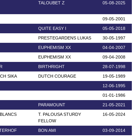
TALOUBET Z
05-08-2025
09-05-2001
QUITE EASY I
05-05-2018
PRESTEGARDENS LUKAS
30-05-1997
EUPHEMISM XX
04-04-2007
EUPHEMISM XX
09-04-2008
R
BIRTHRIGHT
28-07-1998
CH SIKA
DUTCH COURAGE
19-05-1989
12-06-1995
01-01-1986
PARAMOUNT
21-05-2021
 BLANCS
T. PALOUSA STURDY
16-05-2024
FELLOW
UTERHOF
BON AMI
03-09-2014