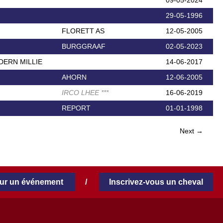
09-05-2024
29-05-1996
FLORETT AS
12-05-2005
BURGGRAAF
02-05-2023
ERN MILLIE
14-06-2017
AHORN
12-06-2005
IRCO LHEE
*
*
*
16-06-2019
REPORT
01-01-1998
Next →
our un événement
/
Inscrivez-vous un cheval