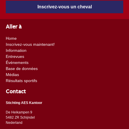
Inscrivez-vous un cheval
Aller à
Home
Inscrivez-vous maintenant!
Information
Entrevues
Événements
Base de données
Médias
Résultats sportifs
Contact
Stichting AES Kantoor
De Heikampen 9
5482 ZR Schijndel
​​Nederland