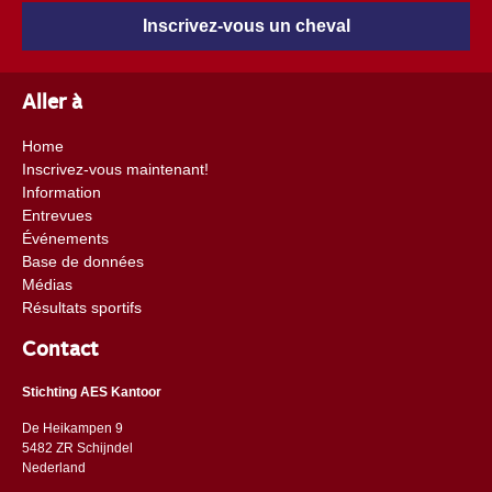
Inscrivez-vous un cheval
Aller à
Home
Inscrivez-vous maintenant!
Information
Entrevues
Événements
Base de données
Médias
Résultats sportifs
Contact
Stichting AES Kantoor
De Heikampen 9
5482 ZR Schijndel
​​Nederland