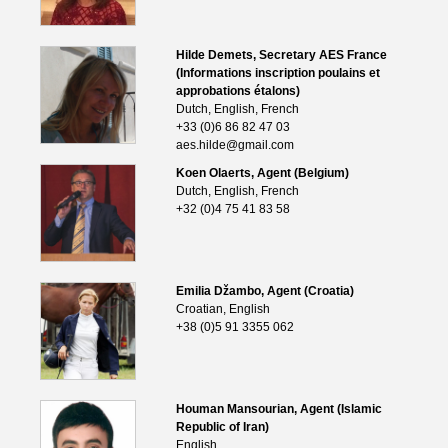
Hilde Demets, Secretary AES France
(Informations inscription poulains et
approbations étalons)
Dutch, English, French
+33 (0)6 86 82 47 03
aes.hilde@gmail.com
Koen Olaerts, Agent (Belgium)
Dutch, English, French
+32 (0)4 75 41 83 58
Emilia Džambo, Agent (Croatia)
Croatian, English
+38 (0)5 91 3355 062
Houman Mansourian, Agent (Islamic
Republic of Iran)
English