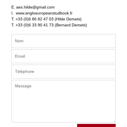
E.
aes.hilde@gmail.com
I.
www.angloeuropeanstudbook.fr
T.
+33 (0)6 86 82 47 03
(Hilde Demets)
T.
+33 (0)6 33 90 41 73
(Bernard Demets)