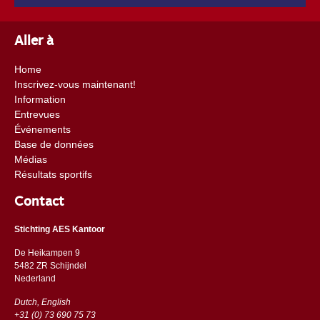
Aller à
Home
Inscrivez-vous maintenant!
Information
Entrevues
Événements
Base de données
Médias
Résultats sportifs
Contact
Stichting AES Kantoor
De Heikampen 9
5482 ZR Schijndel
​​Nederland
Dutch, English
+31 (0) 73 690 75 73