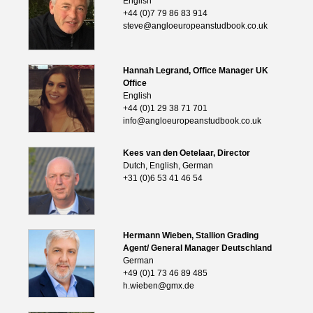
English
+44 (0)7 79 86 83 914
steve@angloeuropeanstudbook.co.uk
Hannah Legrand, Office Manager UK
Office
English
+44 (0)1 29 38 71 701
info@angloeuropeanstudbook.co.uk
Kees van den Oetelaar, Director
Dutch, English, German
+31 (0)6 53 41 46 54
Hermann Wieben, Stallion Grading
Agent/ General Manager Deutschland
German
+49 (0)1 73 46 89 485
h.wieben@gmx.de