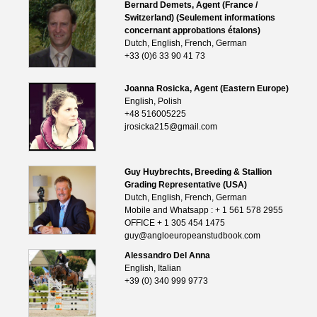
Bernard Demets, Agent (France /
Switzerland) (Seulement informations
concernant approbations étalons)
Dutch, English, French, German
+33 (0)6 33 90 41 73
Joanna Rosicka, Agent (Eastern Europe)
English, Polish
+48 516005225
jrosicka215@gmail.com
Guy Huybrechts, Breeding & Stallion
Grading Representative (USA)
Dutch, English, French, German
Mobile and Whatsapp : + 1 561 578 2955
OFFICE + 1 305 454 1475
guy@angloeuropeanstudbook.com
Alessandro Del Anna
English, Italian
+39 (0) 340 999 9773