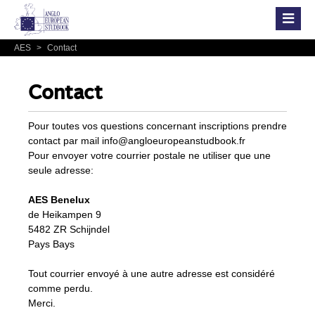
AES
>
Contact
Contact
Pour toutes vos questions concernant inscriptions prendre
contact par mail
info@angloeuropeanstudbook.fr
Pour envoyer votre courrier postale ne utiliser que une
seule adresse:
AES Benelux
de Heikampen 9
5482 ZR Schijndel
Pays Bays
Tout courrier envoyé à une autre adresse est considéré
comme perdu.
Merci.