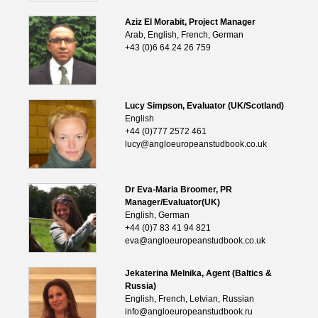
Aziz El Morabit, Project Manager
Arab, English, French, German
+43 (0)6 64 24 26 759
Lucy Simpson, Evaluator (UK/Scotland)
English
+44 (0)777 2572 461
lucy@angloeuropeanstudbook.co.uk
Dr Eva-Maria Broomer, PR
Manager/Evaluator(UK)
English, German
+44 (0)7 83 41 94 821
eva@angloeuropeanstudbook.co.uk
Jekaterina Melnika, Agent (Baltics &
Russia)
English, French, Letvian, Russian
info@angloeuropeanstudbook.ru