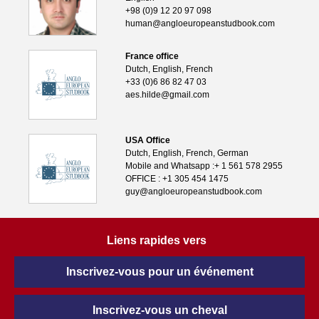
+98 (0)9 12 20 97 098
human@angloeuropeanstudbook.com
France office
Dutch, English, French
+33 (0)6 86 82 47 03
aes.hilde@gmail.com
USA Office
Dutch, English, French, German
Mobile and Whatsapp :+ 1 561 578 2955
OFFICE : +1 305 454 1475
guy@angloeuropeanstudbook.com
Liens rapides vers
Inscrivez-vous pour un événement
Inscrivez-vous un cheval