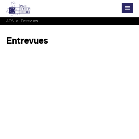
AES
>
Entrevues
Entrevues