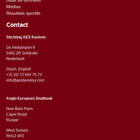
Médias
Résultats sportifs
Contact
Stichting AES Kantoor
De Heikampen 9
5482 ZR Schijndel
​​Nederland
Dutch, English
+31 (0) 73 690 75 73
info@aesbenelux.com
Anglo European Studbook
New Barn Farm
Capel Road
​​Rusper
West Sussex
RH12 4PZ