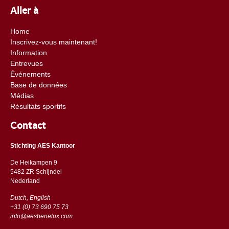
Aller à
Home
Inscrivez-vous maintenant!
Information
Entrevues
Événements
Base de données
Médias
Résultats sportifs
Contact
Stichting AES Kantoor
De Heikampen 9
5482 ZR Schijndel
​​Nederland
Dutch, English
+31 (0) 73 690 75 73
info@aesbenelux.com