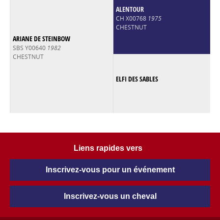
ALENTOUR
CH X00768
1975
CHESTNUT
ARIANE DE STEINBOW
SBS Y00640
1982
CHESTNUT
ELFI DES SABLES
Liens rapides vers
Inscrivez-vous pour un événement
Inscrivez-vous un cheval