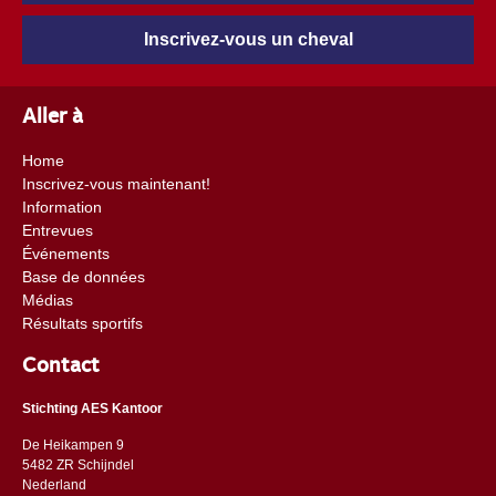
Inscrivez-vous un cheval
Aller à
Home
Inscrivez-vous maintenant!
Information
Entrevues
Événements
Base de données
Médias
Résultats sportifs
Contact
Stichting AES Kantoor
De Heikampen 9
5482 ZR Schijndel
​​Nederland