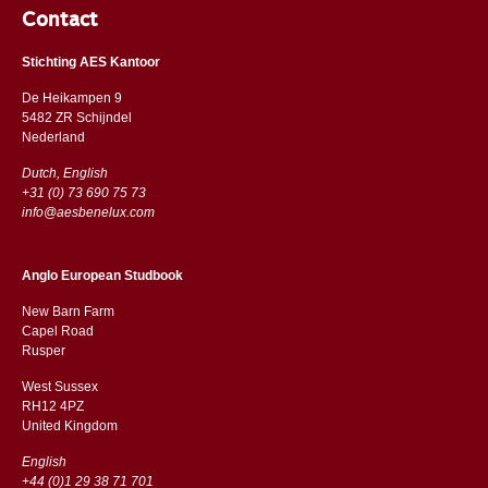
Contact
Stichting AES Kantoor
De Heikampen 9
5482 ZR Schijndel
​​Nederland
Dutch, English
+31 (0) 73 690 75 73
info@aesbenelux.com
Anglo European Studbook
New Barn Farm
Capel Road
​​Rusper
West Sussex
RH12 4PZ
​​United Kingdom
English
+44 (0)1 29 38 71 701