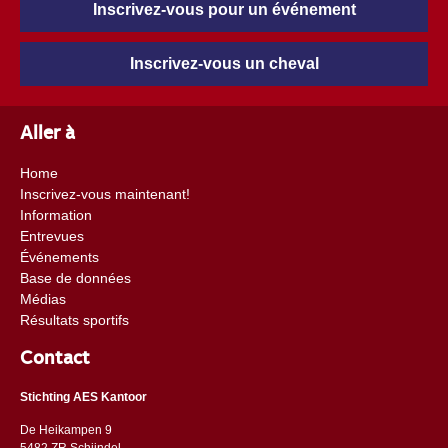
Inscrivez-vous pour un événement
Inscrivez-vous un cheval
Aller à
Home
Inscrivez-vous maintenant!
Information
Entrevues
Événements
Base de données
Médias
Résultats sportifs
Contact
Stichting AES Kantoor
De Heikampen 9
5482 ZR Schijndel