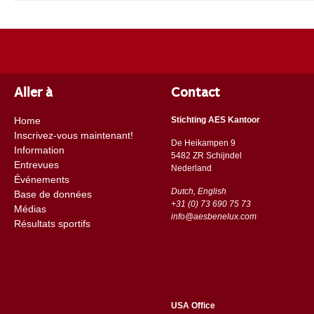
Aller à
Contact
Home
Stichting AES Kantoor
Inscrivez-vous maintenant!
De Heikampen 9
Information
5482 ZR Schijndel
Entrevues
​​Nederland
Événements
Dutch, English
Base de données
+31 (0) 73 690 75 73
Médias
info@aesbenelux.com
Résultats sportifs
USA Office