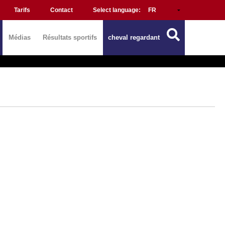
Tarifs
Contact
Select language:
Médias
Résultats sportifs
cheval regardant