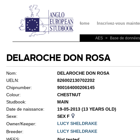
Contact
Home
Inscrivez-vous mainte
AES
>
Base de données
DELAROCHE DON ROSA
Nom:
DELAROCHE DON ROSA
UELN:
826002130702202
Chipnumber:
900164000206145
Colour:
CHESTNUT
Studbook:
MAIN
Date de naissance:
19-05-2013 (13 YEARS OLD)
Sexe:
SEX F
LUCY SHELDRAKE
Owner/Keeper:
LUCY SHELDRAKE
Breeder:
WFFS
:
Not tested