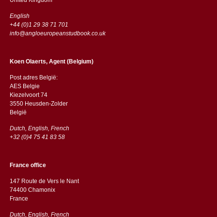
English
+44 (0)1 29 38 71 701
info@angloeuropeanstudbook.co.uk
Koen Olaerts, Agent (Belgium)
Post adres België:
AES Belgie
Kiezelvoort 74
3550 Heusden-Zolder
België
Dutch, English, French
+32 (0)4 75 41 83 58
France office
147 Route de Vers le Nant
74400 Chamonix
France
Dutch, English, French