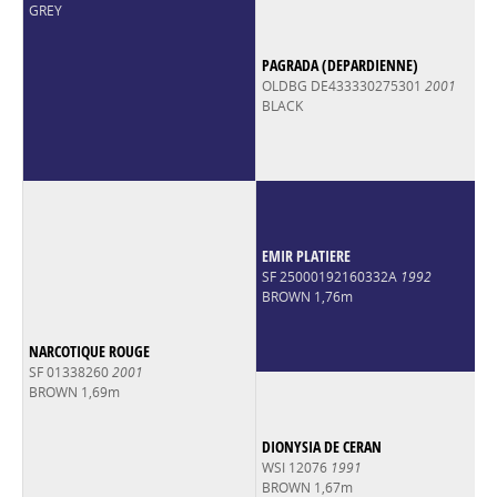
GREY
PAGRADA (DEPARDIENNE)
OLDBG DE433330275301
2001
BLACK
EMIR PLATIERE
SF 25000192160332A
1992
BROWN 1,76m
NARCOTIQUE ROUGE
SF 01338260
2001
BROWN 1,69m
DIONYSIA DE CERAN
WSI 12076
1991
BROWN 1,67m