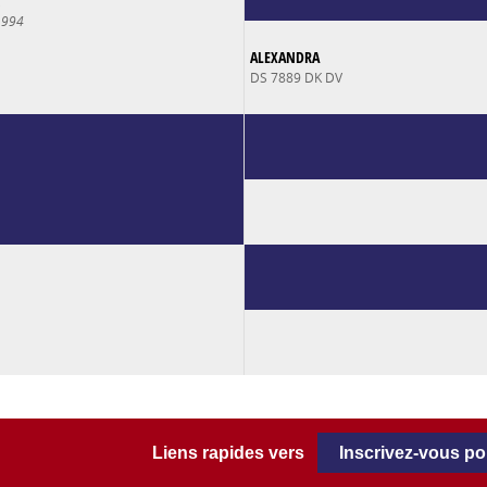
1994
ALEXANDRA
DS 7889 DK DV
Liens rapides vers
Inscrivez-vous p