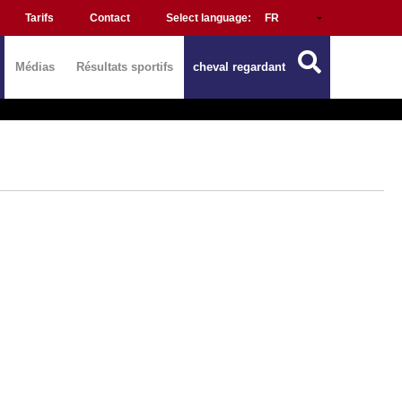
Tarifs
Contact
Select language:
Médias
Résultats sportifs
cheval regardant