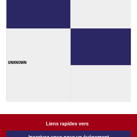
UNKNOWN
Liens rapides vers