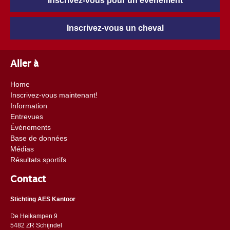
Inscrivez-vous pour un événement
Inscrivez-vous un cheval
Aller à
Home
Inscrivez-vous maintenant!
Information
Entrevues
Événements
Base de données
Médias
Résultats sportifs
Contact
Stichting AES Kantoor
De Heikampen 9
5482 ZR Schijndel