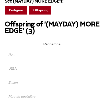
See (MAYDAY) MORE EDGE's:
Pedigree
Offspring
Offspring of '(MAYDAY) MORE
EDGE'
(3)
Recherche