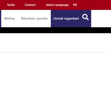
Tarifs
Contact
Select language:
Médias
Résultats sportifs
cheval regardant